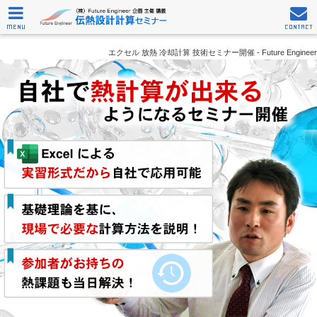
MENU
CONTACT
エクセル 放熱 冷却計算 技術セミナー開催 - Future Engineer