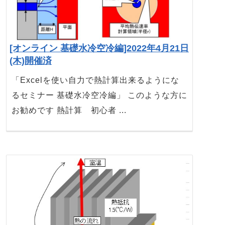
[オンライン 基礎水冷空冷編]2022年4月21日
(木)開催済
「Excelを使い自力で熱計算出来るようにな
るセミナー 基礎水冷空冷編」 このような方に
お勧めです 熱計算 初心者 ...