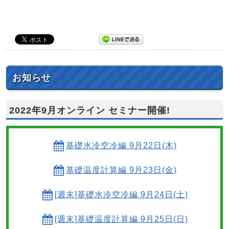
お知らせ
2022年9月オンライン セミナー開催!
基礎水冷空冷編 9月22日(木)
基礎温度計算編 9月23日(金)
[週末]基礎水冷空冷編 9月24日(土)
[週末]基礎温度計算編 9月25日(日)