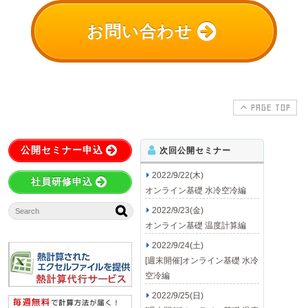
お問い合わせ
PAGE TOP
公開セミナー申込
次回公開セミナー
2022/9/22(木)
社員研修申込
オンライン基礎 水冷空冷編
2022/9/23(金)
オンライン基礎 温度計算編
2022/9/24(土)
[週末開催]オンライン基礎 水冷
空冷編
2022/9/25(日)