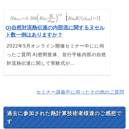
Q)自然対流熱伝達の内部流に関するヌセル
ト数一例はありますか？
2022年5月オンライン開催セミナー中にに伺
ったご質問 A)密閉筐体、並行平板内部の自然
対流熱伝達に関して実験式が...
セミナー講義中に伺ったその他のご質問
過去に参加された熱計算技術者様達のご感想で
す