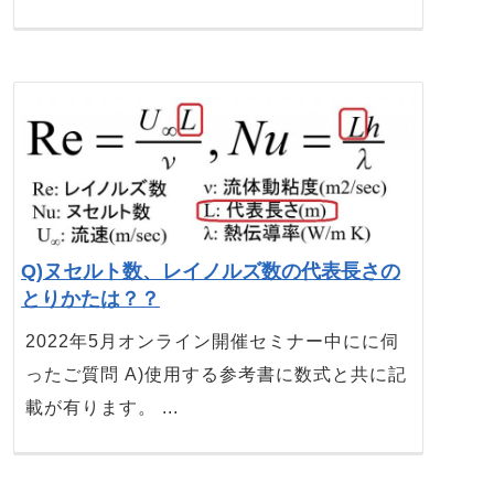
Q)ヌセルト数、レイノルズ数の代表長さの
とりかたは？？
2022年5月オンライン開催セミナー中にに伺
ったご質問 A)使用する参考書に数式と共に記
載が有ります。 ...