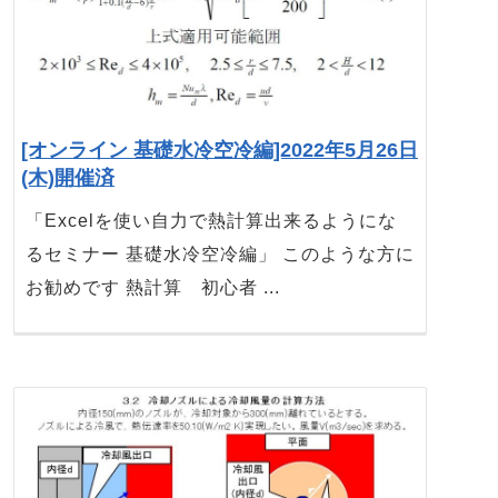
[オンライン 基礎水冷空冷編]2022年5月26日
(木)開催済
「Excelを使い自力で熱計算出来るようにな
るセミナー 基礎水冷空冷編」 このような方に
お勧めです 熱計算 初心者 ...