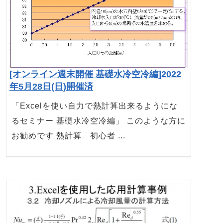
[オンライン週末開催 基礎水冷空冷編]2022
年5月28日(日)開催済
「Excelを使い自力で熱計算出来るようにな
るセミナー 基礎水冷空冷編」 このような方に
お勧めです 熱計算 初心者 ...