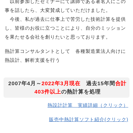
以前参加したセミナーにて講師である著名人にこの
事を話したら、大変賛成していただけました。
今後、私が過去に仕事上で苦労した技術計算を提供
し、皆様のお役に立つことにより、自分のミッション
を果たせる会社を創りたいと思っております。
熱計算コンサルタントとして 各種製造業法人向けに
熱設計、解析支援を行う
2007年4月～
2022年3月現在
過去15年間
合計
403件以上
の熱計算を処理
熱設計計算 実績詳細（クリック）
販売中熱計算ソフト紹介(クリック)