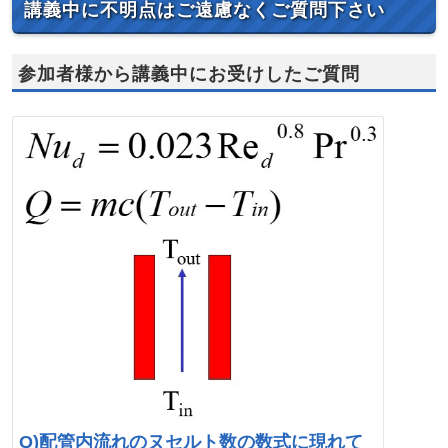
講義中に不明点はご遠慮なくご質問下さい
参加者様から講義中にお受けしたご質問
Q)配管内流れのヌセルト数の数式に現れて