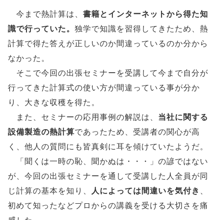
今まで熱計算は、
書籍とインターネットから得た知
識で行っていた。
独学で知識を習得してきたため、熱
計算で得た答えが正しいのか間違っているのか分から
なかった。
そこで今回の出張セミナーを受講して今まで自分が
行ってきた計算式の使い方が間違っている事が分か
り、大きな収穫を得た。
また、セミナーの応用事例の解説は、
当社に関する
設備製造の熱計算
であったため、受講者の関心が高
く、他人の質問にも皆真剣に耳を傾けていたようだ。
「聞くは一時の恥、聞かぬは・・・」の諺ではない
が、今回の出張セミナーを通して受講した人全員が同
じ計算の基本を知り、
人によっては間違いを気付き
、
初めて知ったなどプロからの講義を受ける大切さを痛