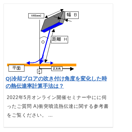
Q)冷却ブロアの吹き付け角度を変化した時
の熱伝達率計算手法は？
2022年5月オンライン開催セミナー中にに伺
ったご質問 A)衝突噴流熱伝達に関する参考書
をご覧ください。 ...