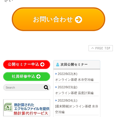
お問い合わせ
PAGE TOP
公開セミナー申込
次回公開セミナー
2022/9/22(木)
社員研修申込
オンライン基礎 水冷空冷編
2022/9/23(金)
オンライン基礎 温度計算編
2022/9/24(土)
[週末開催]オンライン基礎 水冷
空冷編