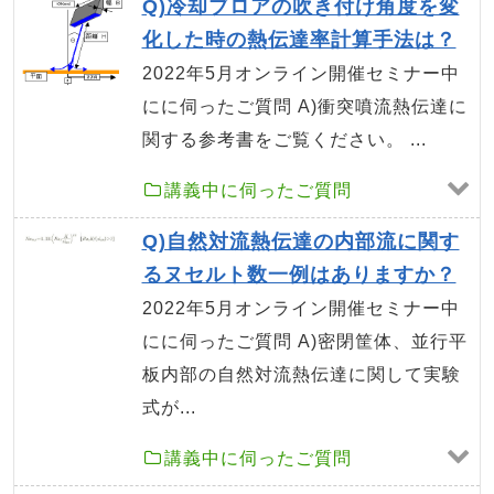
Q)冷却ブロアの吹き付け角度を変
化した時の熱伝達率計算手法は？
2022年5月オンライン開催セミナー中
にに伺ったご質問 A)衝突噴流熱伝達に
関する参考書をご覧ください。 ...
講義中に伺ったご質問
Q)自然対流熱伝達の内部流に関す
るヌセルト数一例はありますか？
2022年5月オンライン開催セミナー中
にに伺ったご質問 A)密閉筐体、並行平
板内部の自然対流熱伝達に関して実験
式が...
講義中に伺ったご質問