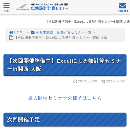
MENU
CONTACT
【次回開催準備中】Excelによる熱計算セミナーin関西 大阪
HOME
>
今月末開催 伝熱計算セミナー一覧
>
【次回開催準備中】Excelによる熱計算セミナーin関西 大阪
【次回開催準備中】Excelによる熱計算セミナ
ーin関西 大阪
2012-09-26
2021-04-28
過去開催セミナーの様子はこちら
次回開催予定