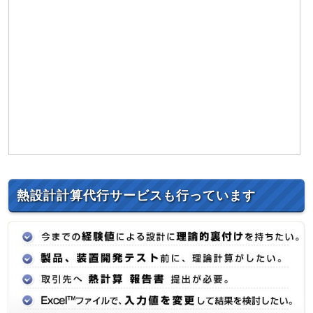
熱設計計算代行サービスも行っています