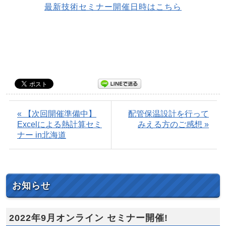
最新技術セミナー開催日時はこちら
« 【次回開催準備中】
配管保温設計を行って
Excelによる熱計算セミ
みえる方のご感想 »
ナー in北海道
お知らせ
2022年9月オンライン セミナー開催!