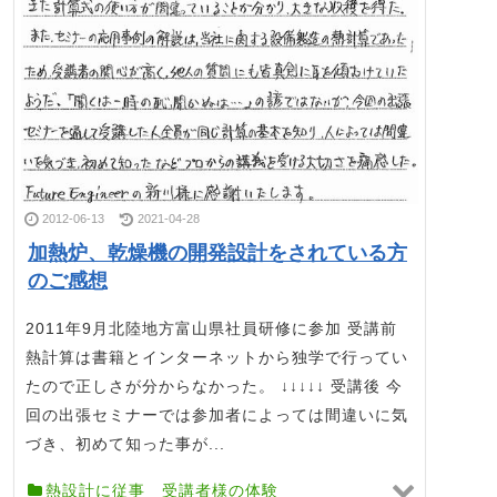
2012-06-13
2021-04-28
加熱炉、乾燥機の開発設計をされている方
のご感想
2011年9月北陸地方富山県社員研修に参加 受講前
熱計算は書籍とインターネットから独学で行ってい
たので正しさが分からなかった。 ↓↓↓↓↓ 受講後 今
回の出張セミナーでは参加者によっては間違いに気
づき、初めて知った事が...
熱設計に従事 受講者様の体験