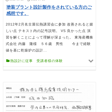
塗装プラント設計製作をされている方のご
感想です。
2012年2月名古屋伝熱講習会に参加 改善されると嬉
しい点 テキスト内の記号説明。 VS 良かった点 演
習を解くことによって理解が深まった。 東海産機株
式会社 内藤 隆様 ５６歳 男性 今まで経験
値を基に乾燥炉の設計...
熱設計に従事 受講者様の体験