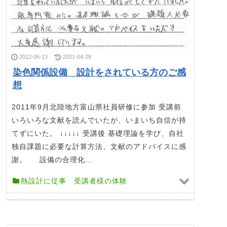
2012-06-13
2021-04-28
染色関係設備 設計をされている方のご感
想
2011年9月北陸地方富山県社員研修に参加 受講前
いろいろな文献を読んでいたが、いまいち自信が持
てずにいた。 ↓↓↓↓↓ 受講後 基礎理論を学び、自社
独自課題に必要な計算方法、文献のアドバイスに感
謝。 設備の合理化...
熱設計に従事 受講者様の体験