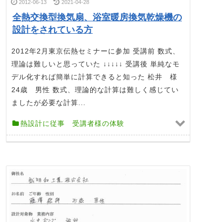
2012-06-13
2021-04-28
全熱交換型換気扇、浴室暖房換気乾燥機の
設計をされている方
2012年2月東京伝熱セミナーに参加 受講前 数式、
理論は難しいと思っていた ↓↓↓↓↓ 受講後 単純なモ
デル化すれば簡単に計算できると知った 松井 様
24歳 男性 数式、理論的な計算は難しく感じてい
ましたが必要な計算...
熱設計に従事 受講者様の体験