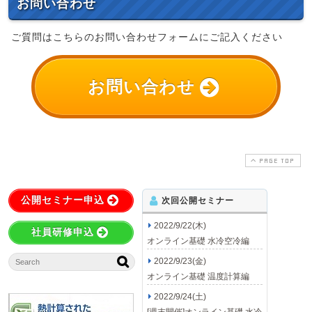
お問い合わせ
ご質問はこちらのお問い合わせフォームにご記入ください
お問い合わせ
PAGE TOP
公開セミナー申込
次回公開セミナー
2022/9/22(木)
社員研修申込
オンライン基礎 水冷空冷編
2022/9/23(金)
オンライン基礎 温度計算編
2022/9/24(土)