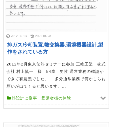
2012-06-13
2021-04-28
排ガス冷却装置,熱交換器,環境機器設計,製
作をされている方
2012年2月東京伝熱セミナーに参加 三峰工業 株式
会社 村上慎一 様 54歳 男性 通常業務の確認が
できて有意義でした。 多分通常業務で何かしらお
願いが出てくると思います。...
熱設計に従事 受講者様の体験