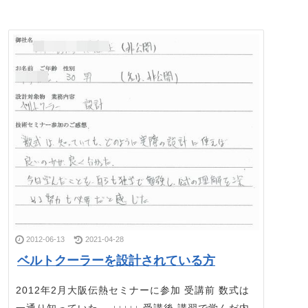
2012-06-13
2021-04-28
ベルトクーラーを設計されている方
2012年2月大阪伝熱セミナーに参加 受講前 数式は
一通り知っていた。 ↓↓↓↓↓ 受講後 講習で学んだ内