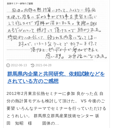
2012-06-13
2021-04-28
群馬県内企業と共同研究、依頼試験などを
されている方のご感想
2012年2月東京伝熱セミナーに参加 良かった点 自
分の熱計算モデルも検討して頂けた。 VS 今後のご
要望 いろんなテーマでセミナーを行っていただける
とうれしい。 群馬県立群馬産業技術センター 坂
田 知昭 様 固体の...