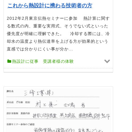
これから熱設計に携わる技術者の方
2012年2月東京伝熱セミナーに参加 熱計算に関す
る数式の内、重要な実用式、そうでない式といった
優先度が明確に理解できた。 冷却する際には、冷
却水の温度より熱伝達率を上げる方が効果的という
直感では分かりにくい事が分か...
熱設計に従事 受講者様の体験