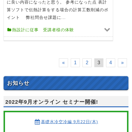
に良い内容になったと思う。 参考になった点 表計
算ソフトで伝熱計算をする場合の計算工数削減のポ
イント 弊社問合せ課題に...
熱設計に従事 受講者様の体験
«
1
2
3
4
»
お知らせ
2022年9月オンライン セミナー開催!
基礎水冷空冷編 9月22日(木)