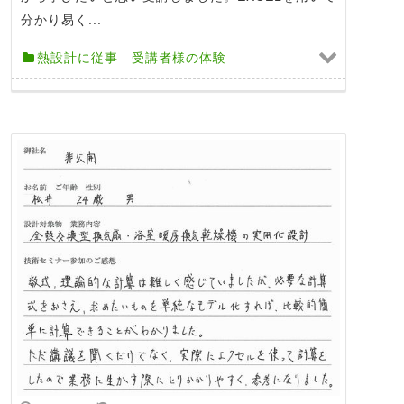
分かり易く...
熱設計に従事 受講者様の体験