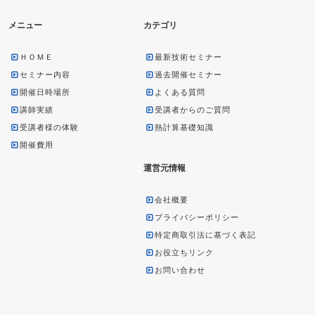
メニュー
カテゴリ
ＨＯＭＥ
最新技術セミナー
セミナー内容
過去開催セミナー
開催日時場所
よくある質問
講師実績
受講者からのご質問
受講者様の体験
熱計算基礎知識
開催費用
運営元情報
会社概要
プライバシーポリシー
特定商取引法に基づく表記
お役立ちリンク
お問い合わせ