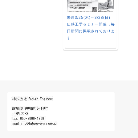
来週3/25(木)～3/28(日)
伝熱工学セミナー開催→毎
日新聞に掲載されておりま
す