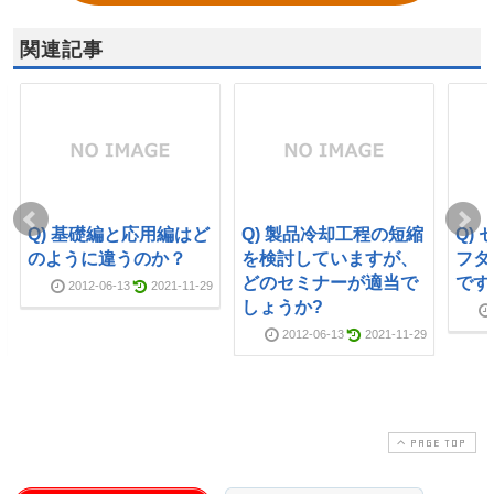
関連記事
Q) 基礎編と応用編はど
Q) 製品冷却工程の短縮
Q)
のように違うのか？
を検討していますが、
フタ
どのセミナーが適当で
です
2012-06-13
2021-11-29
しょうか?
2012-06-13
2021-11-29
PAGE TOP