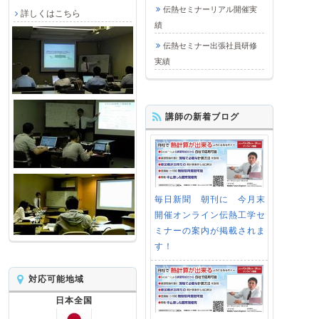
伝熱セミナーリアル開催実
詳しくはこちら
績
伝熱セミナー出張社員研修
実績
講師の新着ブログ
毎日新聞 朝刊に 今月末
開催オンライン伝熱工学セ
ミナーの案内が掲載されま
す！
対応可能地域
日本全国