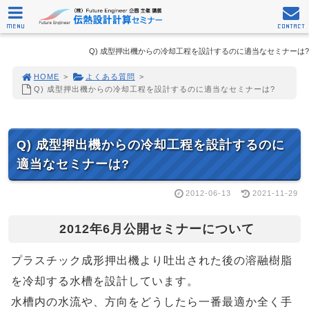
MENU
CONTACT
Q) 成型押出機からの冷却工程を設計するのに適当なセミナーは?
HOME
>
よくある質問
>
Q) 成型押出機からの冷却工程を設計するのに適当なセミナーは?
Q) 成型押出機からの冷却工程を設計するのに
適当なセミナーは?
2012-06-13
2021-11-29
2012年6月公開セミナーについて
プラスチック成形押出機より吐出された後の溶融樹脂
を冷却する水槽を設計しています。
水槽内の水流や、方向をどうしたら一番最適か全く手