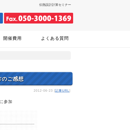
伝熱設計計算セミナー
開催費用
よくある質問
方のご感想
2012-06-23 [
記事URL
]
」に参加