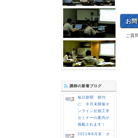
お問
ご質
講師の新着ブログ
毎日新聞 朝刊
に 今月末開催オ
ンライン伝熱工学
セミナーの案内が
掲載されます！
2021年8月末 オ