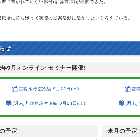
書に書かれていない部分(計算方法)が理解できた。
職場に持ち帰って実際の提案活動に活かしたいと考えている。
らせ
22年9月オンライン セミナー開催!
基礎水冷空冷編 9月22日(木)
基礎
[週末]基礎水冷空冷編 9月24日(土)
[週末]
の予定
来月の予定