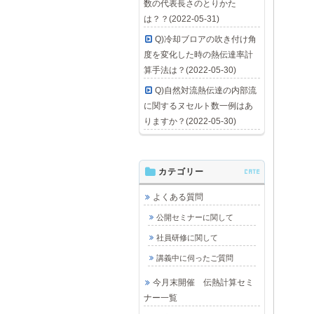
数の代表長さのとりかた
は？？(2022-05-31)
Q)冷却ブロアの吹き付け角
度を変化した時の熱伝達率計
算手法は？(2022-05-30)
Q)自然対流熱伝達の内部流
に関するヌセルト数一例はあ
りますか？(2022-05-30)
カテゴリー
CATE
よくある質問
公開セミナーに関して
社員研修に関して
講義中に伺ったご質問
今月末開催 伝熱計算セミ
ナー一覧