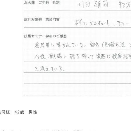
雄司様 42歳 男性