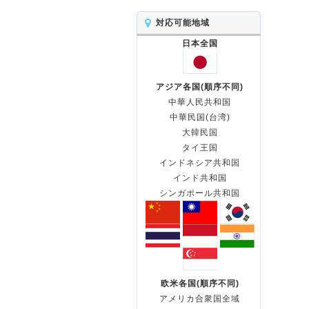
対応可能地域
日本全国
アジア各国(順序不同)
中華人民共和国
中華民国(台湾)
大韓民国
タイ王国
インドネシア共和国
インド共和国
シンガポール共和国
欧米各国(順序不同)
アメリカ合衆国全域