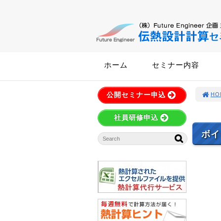
ホーム
セミナー内容
公開セミナー申込
HO
社員研修申込
ボイ