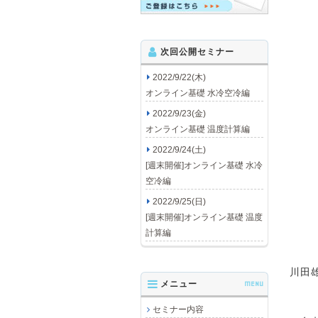
次回公開セミナー
2022/9/22(木)
オンライン基礎 水冷空冷編
2022/9/23(金)
オンライン基礎 温度計算編
2022/9/24(土)
[週末開催]オンライン基礎 水冷
空冷編
2022/9/25(日)
[週末開催]オンライン基礎 温度
計算編
川田
メニュー
MENU
セミナー内容