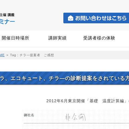
開催日時場所
講師実績
受講者様の体験
ME
>
Tag : チラ―提案者 ご感想
ラ、エコキュート、チラ―の診断提案をされている
2012年6月東京開催「基礎 温度計算編