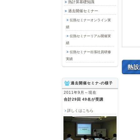
熱計算基礎知識
過去開催セミナー
伝熱セミナーオンライン実
績
伝熱セミナーリアル開催実
績
伝熱セミナー出張社員研修
実績
熱設
過去開催セミナ-の様子
2011年9月～現在
合計29回 49名が受講
詳しくはこちら