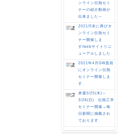
ンライン伝熱セミ
ナーの紹介動画が
出来ました～
2021/5末に再びオ
ンライン伝熱セミ
ナー開催しま
す/webサイトリニ
ューアルしました
2021年4月GW直前
にオンライン伝熱
セミナー開催しま
す
来週3/25(木)～
3/28(日) 伝熱工学
セミナー開催→毎
日新聞に掲載され
ております