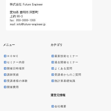
メニュー
カテゴリ
ＨＯＭＥ
最新技術セミナー
セミナー内容
過去開催セミナー
開催日時場所
よくある質問
講師実績
受講者からのご質問
受講者様の体験
熱計算基礎知識
開催費用
運営元情報
会社概要