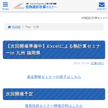
MENU
CONTACT
伝熱設計計算セミナー
HOME
>
Tag : 九州
【次回開催準備中】Excelによる熱計算セミナ
ーin 九州 福岡県
2012-10-04 [
記事URL
]
過去開催セミナーの様子はこちら
次回開催予定
最新技術セミナー開催日時はこちら