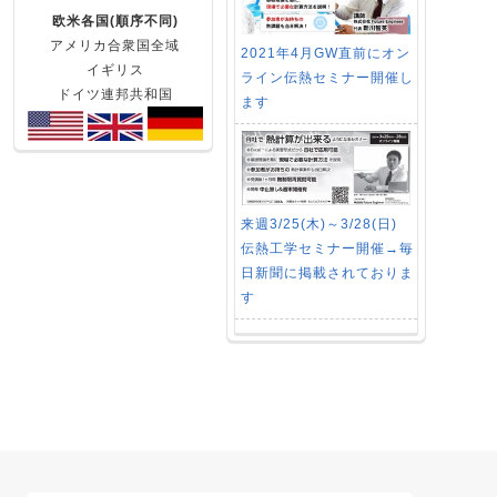
欧米各国(順序不同)
アメリカ合衆国全域
2021年4月GW直前にオン
イギリス
ライン伝熱セミナー開催し
ドイツ連邦共和国
ます
来週3/25(木)～3/28(日)
伝熱工学セミナー開催→毎
日新聞に掲載されておりま
す