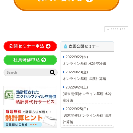
PAGE TOP
公開セミナー申込
次回公開セミナー
2022/9/22(木)
社員研修申込
オンライン基礎 水冷空冷編
2022/9/23(金)
オンライン基礎 温度計算編
2022/9/24(土)
[週末開催]オンライン基礎 水冷
空冷編
2022/9/25(日)
[週末開催]オンライン基礎 温度
計算編