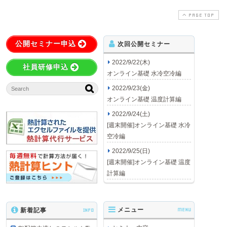
PAGE TOP
公開セミナー申込
次回公開セミナー
2022/9/22(木)
社員研修申込
オンライン基礎 水冷空冷編
2022/9/23(金)
オンライン基礎 温度計算編
2022/9/24(土)
[週末開催]オンライン基礎 水冷
空冷編
2022/9/25(日)
[週末開催]オンライン基礎 温度
計算編
メニュー
MENU
新着記事
INFO