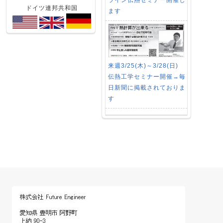
ライン伝熱セミナー開催し
ドイツ連邦共和国
ます
来週3/25(木)～3/28(日)
伝熱工学セミナー開催→毎
日新聞に掲載されておりま
す