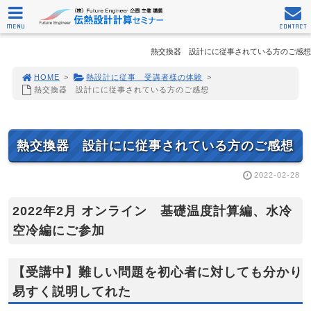
MENU
CONTACT
熱交換器 設計にに従事されている方のご感想
HOME
>
熱設計に従事 受講者様の体験
>
熱交換器 設計にに従事されている方のご感想
熱交換器 設計にに従事されている方のご感想
2022-02-28
2022年2月 オンライン 基礎温度計算編、水冷
空冷編にご参加
【受講中】難しい問題を初心者に対しても分かり
易すく説明してれた