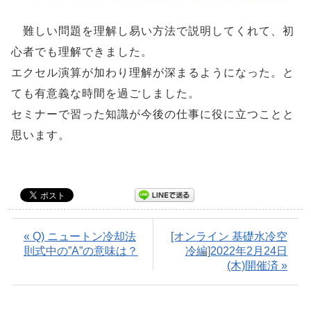
難しい問題を理解し易い方法で説明してくれて、初
心者でも理解できました。
エクセル演算が加わり理解が深まるようになった。と
ても有意義な時間を過ごしました。
セミナーで習った知識が今後の仕事に役に立つことと
思います。
« Q) ニュートン冷却法
[オンライン 基礎水冷空
則式中の”A”の意味は？
冷編]2022年2月24日
(木)開催済 »