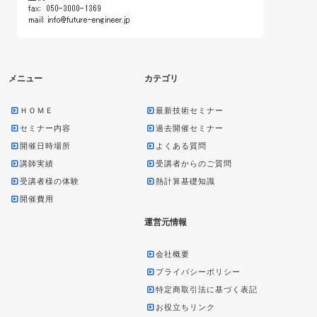
メニュー
カテゴリ
ＨＯＭＥ
最新技術セミナー
セミナー内容
過去開催セミナー
開催日時場所
よくある質問
講師実績
受講者からのご質問
受講者様の体験
熱計算基礎知識
開催費用
運営元情報
会社概要
プライバシーポリシー
特定商取引法に基づく表記
お役立ちリンク