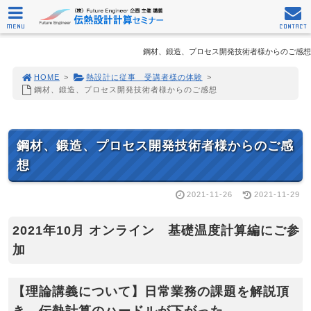
MENU
CONTACT
鋼材、鍛造、プロセス開発技術者様からのご感想
HOME
>
熱設計に従事 受講者様の体験
>
鋼材、鍛造、プロセス開発技術者様からのご感想
鋼材、鍛造、プロセス開発技術者様からのご感
想
2021-11-26
2021-11-29
2021年10月 オンライン 基礎温度計算編にご参
加
【理論講義について】日常業務の課題を解説頂