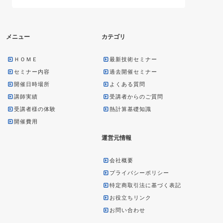
メニュー
カテゴリ
ＨＯＭＥ
最新技術セミナー
セミナー内容
過去開催セミナー
開催日時場所
よくある質問
講師実績
受講者からのご質問
受講者様の体験
熱計算基礎知識
開催費用
運営元情報
会社概要
プライバシーポリシー
特定商取引法に基づく表記
お役立ちリンク
お問い合わせ