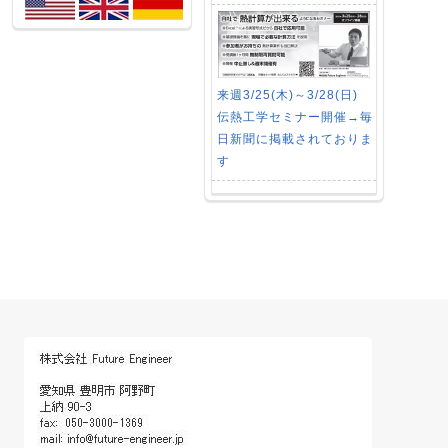
来週3/25(木)～3/28(日)
伝熱工学セミナー開催→毎
日新聞に掲載されておりま
す