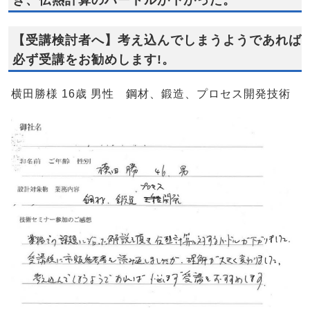
き、伝熱計算のハードルが下がった。
【受講検討者へ】考え込んでしまうようであれば
必ず受講をお勧めします!。
横田勝様 16歳 男性 鋼材、鍛造、プロセス開発技術