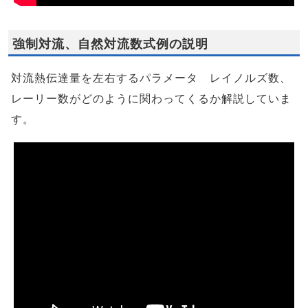
強制対流、自然対流数式例の説明
対流熱伝達量を左右するパラメータ レイノルズ数、
レーリー数がどのように関わってくるか解説していま
す。