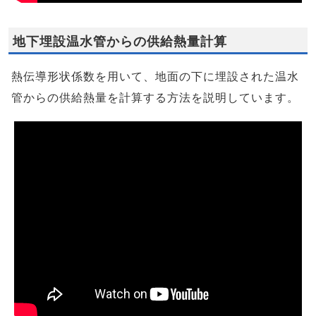
地下埋設温水管からの供給熱量計算
熱伝導形状係数を用いて、地面の下に埋設された温水
管からの供給熱量を計算する方法を説明しています。