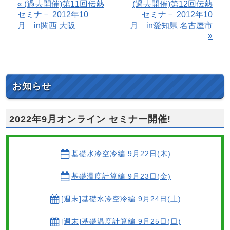
« (過去開催)第11回伝熱
(過去開催)第12回伝熱
セミナ－ 2012年10
セミナ－ 2012年10
月 in関西 大阪
月 in愛知県 名古屋市
»
お知らせ
2022年9月オンライン セミナー開催!
基礎水冷空冷編 9月22日(木)
基礎温度計算編 9月23日(金)
[週末]基礎水冷空冷編 9月24日(土)
[週末]基礎温度計算編 9月25日(日)