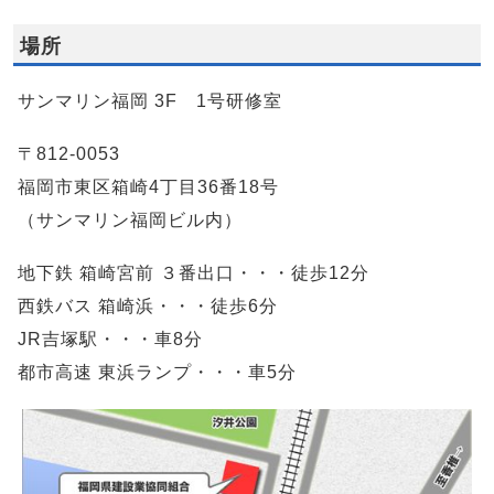
場所
サンマリン福岡 3F 1号研修室
〒812-0053
福岡市東区箱崎4丁目36番18号
（サンマリン福岡ビル内）
地下鉄 箱崎宮前 ３番出口・・・徒歩12分
西鉄バス 箱崎浜・・・徒歩6分
JR吉塚駅・・・車8分
都市高速 東浜ランプ・・・車5分