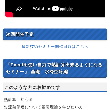
次回開催予定
最新技術セミナー開催日時はこちら
「Excelを使い自力で熱計算出来るようになる
セミナー」 基礎 水冷空冷編
このような方にお勧めです
熱計算 初心者
対流熱伝達について基礎理論を学びたい方