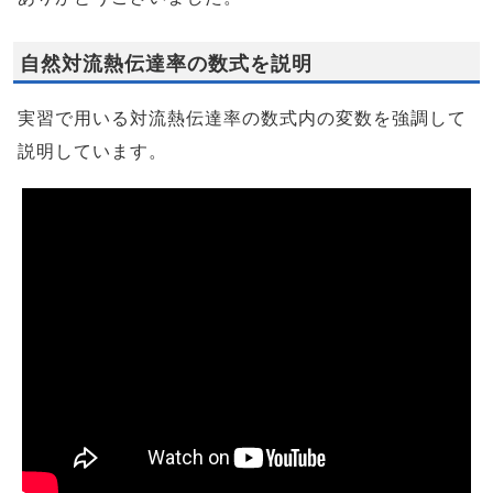
自然対流熱伝達率の数式を説明
実習で用いる対流熱伝達率の数式内の変数を強調して
説明しています。