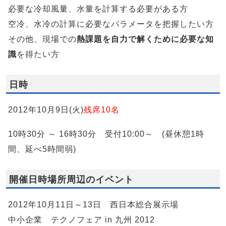
必要な冷却風量、水量を計算する必要がある方
空冷、水冷の計算に必要なパラメータを把握したい方
その他、現場での
熱課題を自力で解くために必要な知
識
を得たい方
日時
2012年10月9日(火)
残席10名
10時30分 ～ 16時30分 受付10:00～ (昼休憩1時
間、延べ5時間弱)
開催日時場所周辺のイベント
2012年10月11日～13日 西日本総合展示場
中小企業 テクノフェア in 九州 2012