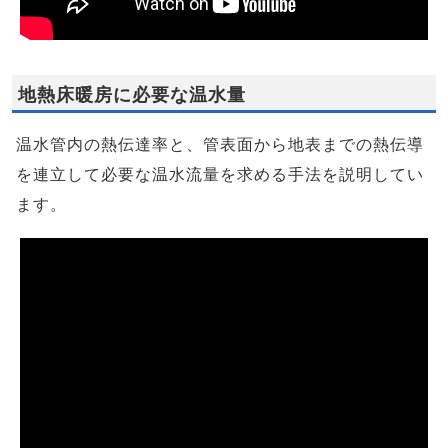
地熱床暖房に必要な温水量
温水管内の熱伝達率と、管表面から地表までの熱伝導
を連立して必要な温水流量を求める手法を説明してい
ます。