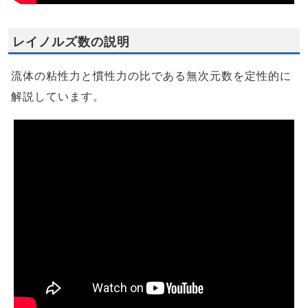
レイノルズ数の説明
流体の粘性力と慣性力の比である無次元数を定性的に
解説しています。