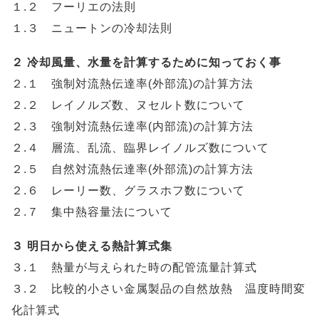
１.２ フーリエの法則
１.３ ニュートンの冷却法則
２ 冷却風量、水量を計算するために知っておく事
２.１ 強制対流熱伝達率(外部流)の計算方法
２.２ レイノルズ数、ヌセルト数について
２.３ 強制対流熱伝達率(内部流)の計算方法
２.４ 層流、乱流、臨界レイノルズ数について
２.５ 自然対流熱伝達率(外部流)の計算方法
２.６ レーリー数、グラスホフ数について
２.７ 集中熱容量法について
３ 明日から使える熱計算式集
３.１ 熱量が与えられた時の配管流量計算式
３.２ 比較的小さい金属製品の自然放熱 温度時間変
化計算式