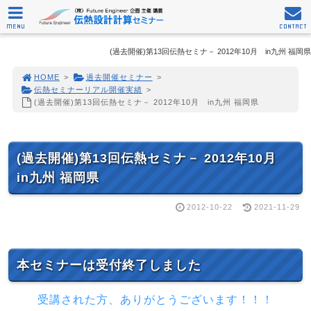
MENU
CONTACT
(過去開催)第13回伝熱セミナ－ 2012年10月 in九州 福岡県
HOME
>
過去開催セミナー
>
伝熱セミナーリアル開催実績
>
(過去開催)第13回伝熱セミナ－ 2012年10月 in九州 福岡県
(過去開催)第13回伝熱セミナ－ 2012年10月
in九州 福岡県
2012-10-22
2021-11-29
本セミナーは受付終了しました
受講された方、ありがとうございます！！！