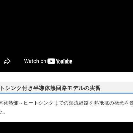
トシンク付き半導体熱回路モデルの実習
体発熱部～ヒートシンクまでの熱流経路を熱抵抗の概念を
た。