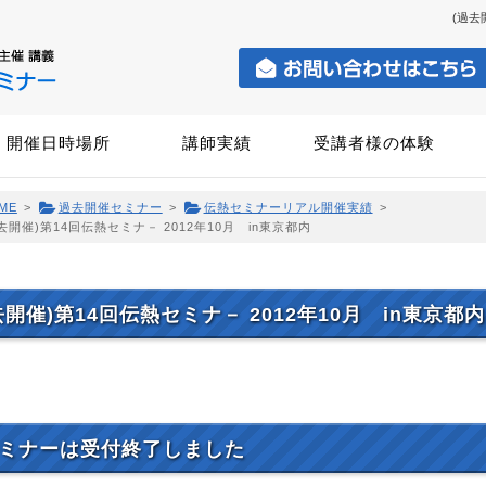
(過去
開催日時場所
講師実績
受講者様の体験
ME
>
過去開催セミナー
>
伝熱セミナーリアル開催実績
>
去開催)第14回伝熱セミナ－ 2012年10月 in東京都内
去開催)第14回伝熱セミナ－ 2012年10月 in東京都内
ミナーは受付終了しました