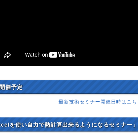
開催予定
最新技術セミナー開催日時はこち
xcelを使い自力で熱計算出来るようになるセミナー