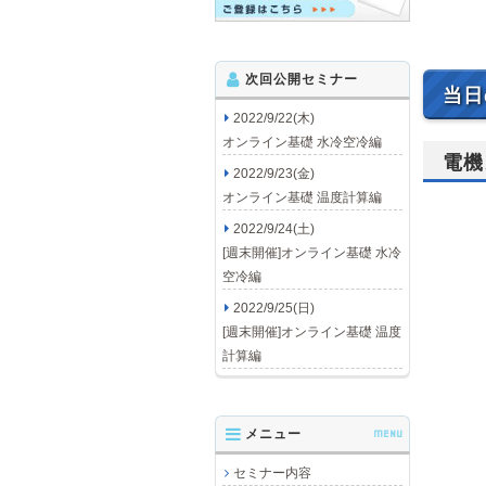
次回公開セミナー
当日
2022/9/22(木)
オンライン基礎 水冷空冷編
電機
2022/9/23(金)
オンライン基礎 温度計算編
2022/9/24(土)
[週末開催]オンライン基礎 水冷
空冷編
2022/9/25(日)
[週末開催]オンライン基礎 温度
計算編
メニュー
MENU
セミナー内容