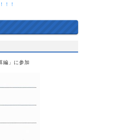
！！！
計算編」に参加