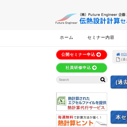
ホーム
セミナー内容
公開セミナー申込
HO
(過
社員研修申込
(過
本セ