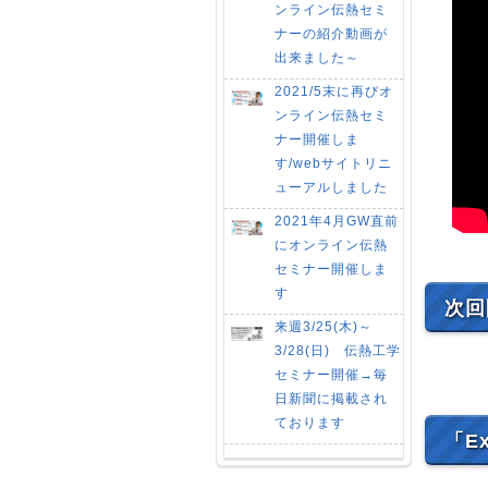
ンライン伝熱セミ
ナーの紹介動画が
出来ました～
2021/5末に再びオ
ンライン伝熱セミ
ナー開催しま
す/webサイトリニ
ューアルしました
2021年4月GW直前
にオンライン伝熱
セミナー開催しま
す
次回
来週3/25(木)～
3/28(日) 伝熱工学
セミナー開催→毎
日新聞に掲載され
ております
「E