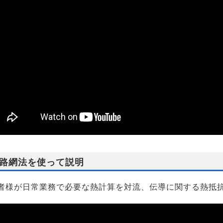
路網法を使って説明
者様が日常業務で必要な熱計算を対流、伝導に関する熱抵