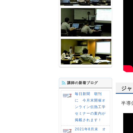
講師の新着ブログ
ジャ
毎日新聞 朝刊
に 今月末開催オ
半導
ンライン伝熱工学
セミナーの案内が
掲載されます！
2021年8月末 オ