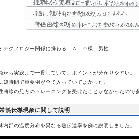
オテクノロジー関係に携わる Ａ．Ｏ様 男性
から実践まで一貫していて、ポイントが分かりやすい。
に短時間で重要例が全て入っていてよかった。
曲線の見方のトレーニングを受けたことがなかったので
常熱伝導現象に関して説明
球内部の温度分布を異なる熱伝達率を例に説明しました。