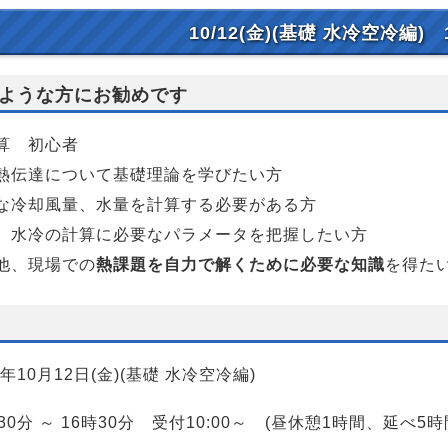
10/12(金)(基礎 水冷空冷編) 
ような方にお勧めです
算 初心者
熱伝達について基礎理論を学びたい方
な冷却風量、水量を計算する必要がある方
、水冷の計算に必要なパラメータを把握したい方
他、現場での
熱課題を自力で解くために必要な知識
を得た
2年10月12日(金)(基礎 水冷空冷編)
30分 ～ 16時30分 受付10:00～ (昼休憩1時間、延べ5時