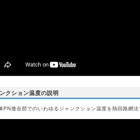
ンクション温度の説明
体PN接合部でのいわゆるジャンクション温度を熱回路網法