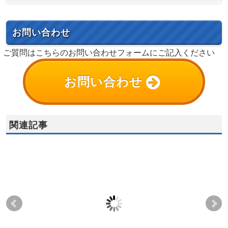
お問い合わせ
ご質問はこちらのお問い合わせフォームにご記入ください
お問い合わせ
関連記事
Q)配管出口温度計算式
Q) ハイスラー線図に用
Q)
と、ニュートン冷却法
いられている無次元温
つ