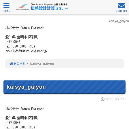
MENU
CONTACT
kaisya_gaiyou
HOME
>
kaisya_gaiyou
kaisya_gaiyou
2022-03-27