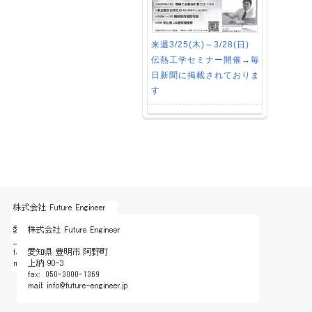
来週3/25(木)～3/28(日)
伝熱工学セミナー開催→毎
日新聞に掲載されておりま
す