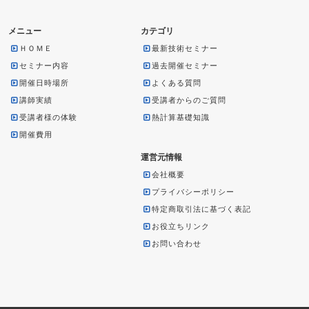
メニュー
カテゴリ
ＨＯＭＥ
最新技術セミナー
セミナー内容
過去開催セミナー
開催日時場所
よくある質問
講師実績
受講者からのご質問
受講者様の体験
熱計算基礎知識
開催費用
運営元情報
会社概要
プライバシーポリシー
特定商取引法に基づく表記
お役立ちリンク
お問い合わせ