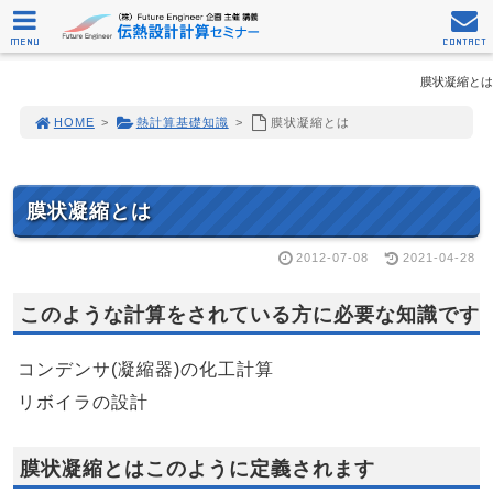
MENU
CONTACT
膜状凝縮とは
HOME
>
熱計算基礎知識
>
膜状凝縮とは
膜状凝縮とは
2012-07-08
2021-04-28
このような計算をされている方に必要な知識です
コンデンサ(凝縮器)の化工計算
リボイラの設計
膜状凝縮とはこのように定義されます