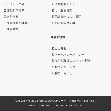
セミナー内容
過去開催セミナー
開催日時場所
よくある質問
講師実績
受講者からのご質問
受講者様の体験
熱計算基礎知識
開催費用
運営元情報
会社概要
プライバシーポリシー
特定商取引法に基づく表記
お役立ちリンク
お問い合わせ
Copyright© 2026 伝熱設計計算セミナー All Rights Reserved.
Powered by WordPress & 1FrameWorks