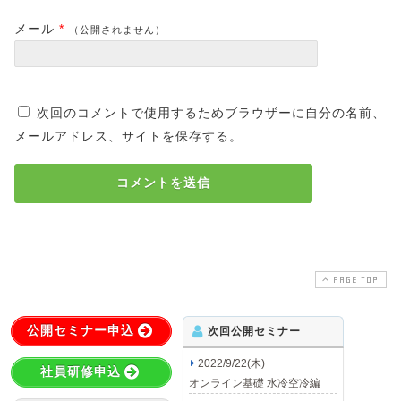
メール
*
（公開されません）
次回のコメントで使用するためブラウザーに自分の名前、
メールアドレス、サイトを保存する。
PAGE TOP
公開セミナー申込
次回公開セミナー
2022/9/22(木)
社員研修申込
オンライン基礎 水冷空冷編