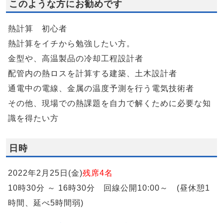
このような方にお勧めです
熱計算 初心者
熱計算をイチから勉強したい方。
金型や、高温製品の冷却工程設計者
配管内の熱ロスを計算する建築、土木設計者
通電中の電線、金属の温度予測を行う電気技術者
その他、現場での熱課題を自力で解くために必要な知
識を得たい方
日時
2022年2月25日(金)
残席4名
10時30分 ～ 16時30分 回線公開10:00～ (昼休憩1
時間、延べ5時間弱)