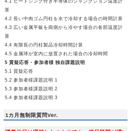
4.1 ヒートシンク付き半導体のジャンクション温度計
算
4.2 長い中肉ゴム円柱を水で冷却する場合の時間計算
4.3 広い金属平板を両側から冷やす場合の各部温度計
算
4.4 有限長の円柱製品冷却時間計算
4.5 金属球が室内に放置された場合の冷却時間
5 質疑応答・参加者様 独自課題説明
5.1 質疑応答
5.2 参加者様課題説明 1
5.3 参加者様課題説明 2
5.4 参加者様課題説明 3
1カ月無制限質問Ver.