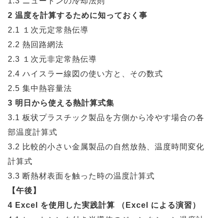
1.3 ニュートンの冷却法則
2 温度を計算するために知っておく事
2.1 １次元定常熱伝導
2.2 熱回路網法
2.3 １次元非定常熱伝導
2.4 ハイスラー線図の使い方と、その数式
2.5 集中熱容量法
3 明日から使える熱計算式集
3.1 板状プラスチック製品を方側から冷やす場合の各
部温度計算式
3.2 比較的小さい金属製品の自然放熱、温度時間変化
計算式
3.3 断熱材表面を触った時の温度計算式
【午後】
4 Excel を使用した実践計算 （Excel による演習）