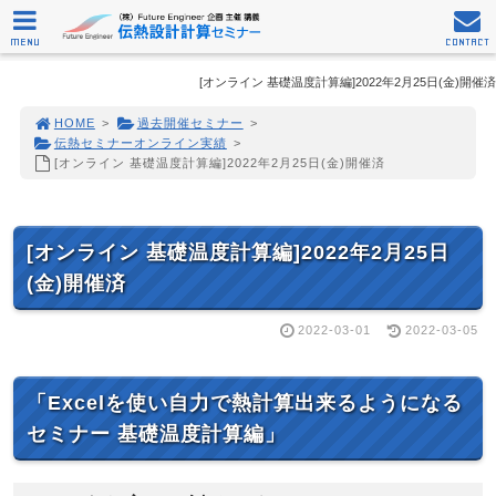
MENU
CONTACT
[オンライン 基礎温度計算編]2022年2月25日(金)開催済
HOME
>
過去開催セミナー
>
伝熱セミナーオンライン実績
>
[オンライン 基礎温度計算編]2022年2月25日(金)開催済
[オンライン 基礎温度計算編]2022年2月25日
(金)開催済
2022-03-01
2022-03-05
「Excelを使い自力で熱計算出来るようになる
セミナー 基礎温度計算編」