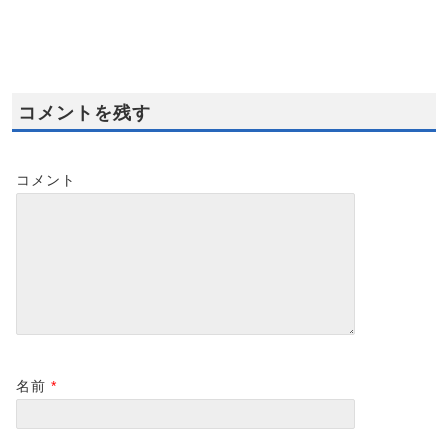
メッセ名古屋
お
2022-04-23
2012-06-13
2021-11-29
コメントを残す
コメント
名前
*