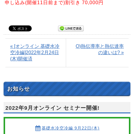
申し込み(開催11日前まで)割引き 70,000円
« [オンライン 基礎水冷
Q)熱伝導率と熱伝達率
空冷編]2022年2月24日
の違いは? »
(木)開催済
お知らせ
2022年9月オンライン セミナー開催!
基礎水冷空冷編 9月22日(木)