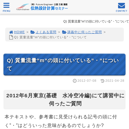
MENU
CONTACT
Q) 質量流量”m”の頭に付いている”・”について
HOME
>
よくある質問
>
講義中に伺ったご質問
>
Q) 質量流量"m"の頭に付いている"・"について
Q) 質量流量”m”の頭に付いている”・”につい
て
2012-07-08
2021-04-28
2012年6月東京(基礎 水冷空冷編)にて講習中に
伺ったご質問
本テキストや、参考書に見受けられる記号の頭に付
く”・”はどういった意味があるのでしょうか?