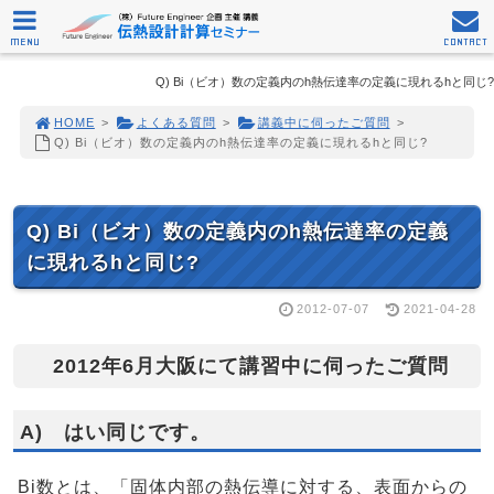
MENU
CONTACT
Q) Bi（ビオ）数の定義内のh熱伝達率の定義に現れるhと同じ?
HOME
>
よくある質問
>
講義中に伺ったご質問
>
Q) Bi（ビオ）数の定義内のh熱伝達率の定義に現れるhと同じ?
Q) Bi（ビオ）数の定義内のh熱伝達率の定義
に現れるhと同じ?
2012-07-07
2021-04-28
2012年6月大阪にて講習中に伺ったご質問
A) はい同じです。
Bi数とは、「固体内部の熱伝導に対する、表面からの