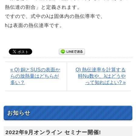
熱伝達の割合」と定義されます。
ですので、式中のλは固体内の熱伝導率で、
hは表面の熱伝達率です。
« Q) 銅とSUSの表面か
Q) 熱伝達率を計算する
らの放熱量はどちらが
時Nu数や、λはどうや
多い？
って知ればよい? »
お知らせ
2022年9月オンライン セミナー開催!