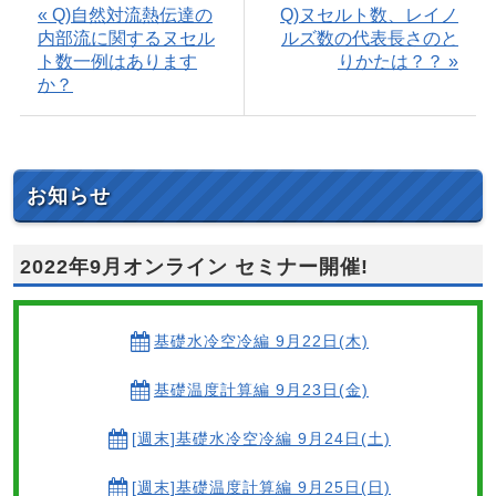
« Q)自然対流熱伝達の
Q)ヌセルト数、レイノ
内部流に関するヌセル
ルズ数の代表長さのと
ト数一例はあります
りかたは？？ »
か？
お知らせ
2022年9月オンライン セミナー開催!
基礎水冷空冷編 9月22日(木)
基礎温度計算編 9月23日(金)
[週末]基礎水冷空冷編 9月24日(土)
[週末]基礎温度計算編 9月25日(日)