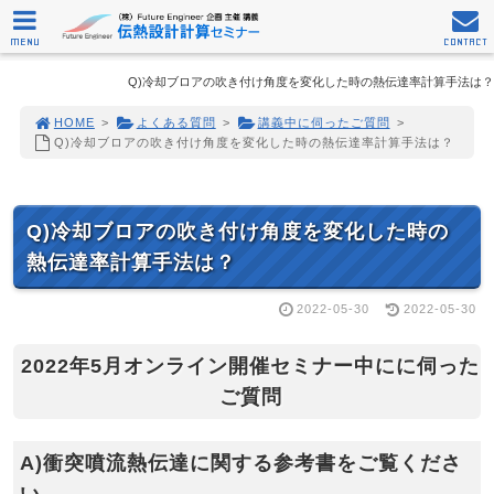
MENU
CONTACT
Q)冷却ブロアの吹き付け角度を変化した時の熱伝達率計算手法は？
HOME
>
よくある質問
>
講義中に伺ったご質問
>
Q)冷却ブロアの吹き付け角度を変化した時の熱伝達率計算手法は？
Q)冷却ブロアの吹き付け角度を変化した時の
熱伝達率計算手法は？
2022-05-30
2022-05-30
2022年5月オンライン開催セミナー中にに伺った
ご質問
A)衝突噴流熱伝達に関する参考書をご覧くださ