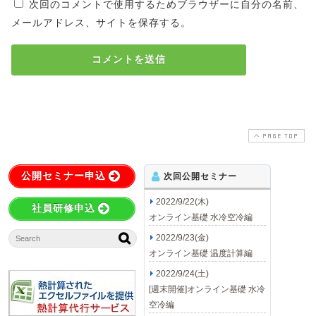
次回のコメントで使用するためブラウザーに自分の名前、
メールアドレス、サイトを保存する。
PAGE TOP
公開セミナー申込
次回公開セミナー
2022/9/22(木)
社員研修申込
オンライン基礎 水冷空冷編
2022/9/23(金)
オンライン基礎 温度計算編
2022/9/24(土)
[週末開催]オンライン基礎 水冷
空冷編