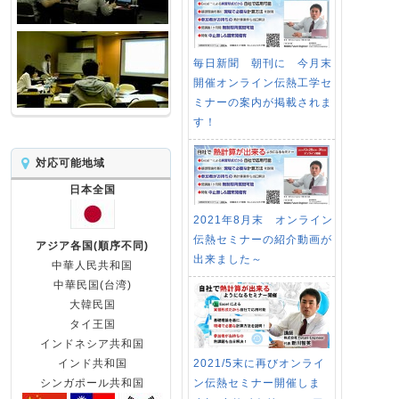
毎日新聞 朝刊に 今月末
開催オンライン伝熱工学セ
ミナーの案内が掲載されま
す！
対応可能地域
日本全国
2021年8月末 オンライン
伝熱セミナーの紹介動画が
アジア各国(順序不同)
出来ました～
中華人民共和国
中華民国(台湾)
大韓民国
タイ王国
インドネシア共和国
2021/5末に再びオンライ
インド共和国
ン伝熱セミナー開催しま
シンガポール共和国