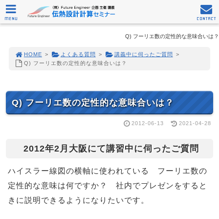
MENU
CONTACT
Q) フーリエ数の定性的な意味合いは？
HOME
>
よくある質問
>
講義中に伺ったご質問
>
Q) フーリエ数の定性的な意味合いは？
Q) フーリエ数の定性的な意味合いは？
2012-06-13
2021-04-28
2012年2月大阪にて講習中に伺ったご質問
ハイスラー線図の横軸に使われている フーリエ数の
定性的な意味は何ですか？ 社内でプレゼンをすると
きに説明できるようになりたいです。