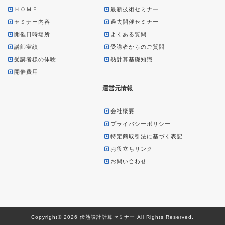
ＨＯＭＥ
最新技術セミナー
セミナー内容
過去開催セミナー
開催日時場所
よくある質問
講師実績
受講者からのご質問
受講者様の体験
熱計算基礎知識
開催費用
運営元情報
会社概要
プライバシーポリシー
特定商取引法に基づく表記
お役立ちリンク
お問い合わせ
Copyright© 2026 伝熱設計計算セミナー All Rights Reserved.