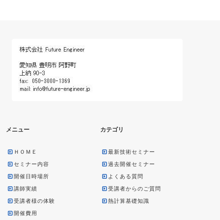
メニュー
カテゴリ
ＨＯＭＥ
最新技術セミナー
セミナー内容
過去開催セミナー
開催日時場所
よくある質問
講師実績
受講者からのご質問
受講者様の体験
熱計算基礎知識
開催費用