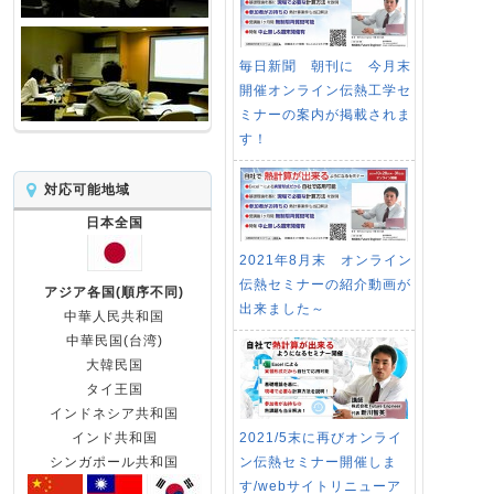
毎日新聞 朝刊に 今月末
開催オンライン伝熱工学セ
ミナーの案内が掲載されま
す！
対応可能地域
日本全国
2021年8月末 オンライン
伝熱セミナーの紹介動画が
アジア各国(順序不同)
出来ました～
中華人民共和国
中華民国(台湾)
大韓民国
タイ王国
インドネシア共和国
2021/5末に再びオンライ
インド共和国
ン伝熱セミナー開催しま
シンガポール共和国
す/webサイトリニューア