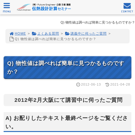
MENU
CONTACT
Q) 物性値は調べれば簡単に見つかるものですか？
HOME
>
よくある質問
>
講義中に伺ったご質問
>
Q) 物性値は調べれば簡単に見つかるものですか？
Q) 物性値は調べれば簡単に見つかるものです
か？
2012-06-13
2021-04-28
2012年2月大阪にて講習中に伺ったご質問
A) お配りしたテキスト最終ページをご覧くださ
い。