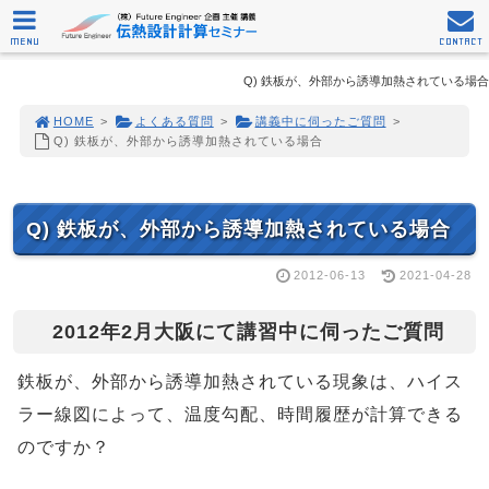
MENU
CONTACT
Q) 鉄板が、外部から誘導加熱されている場合
HOME
>
よくある質問
>
講義中に伺ったご質問
>
Q) 鉄板が、外部から誘導加熱されている場合
Q) 鉄板が、外部から誘導加熱されている場合
2012-06-13
2021-04-28
2012年2月大阪にて講習中に伺ったご質問
鉄板が、外部から誘導加熱されている現象は、ハイス
ラー線図によって、温度勾配、時間履歴が計算できる
のですか？