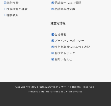
講師実績
受講者からのご質問
受講者様の体験
熱計算基礎知識
開催費用
運営元情報
会社概要
プライバシーポリシー
特定商取引法に基づく表記
お役立ちリンク
お問い合わせ
Copyright© 2026 伝熱設計計算セミナー All Rights Reserved.
Powered by WordPress & 1FrameWorks