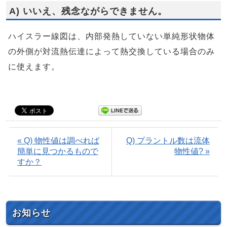
A) いいえ、残念ながらできません。
ハイスラー線図は、内部発熱していない単純形状物体
の外側が対流熱伝達によって熱交換している場合のみ
に使えます。
« Q) 物性値は調べれば
Q) プラントル数は流体
簡単に見つかるもので
物性値? »
すか？
お知らせ