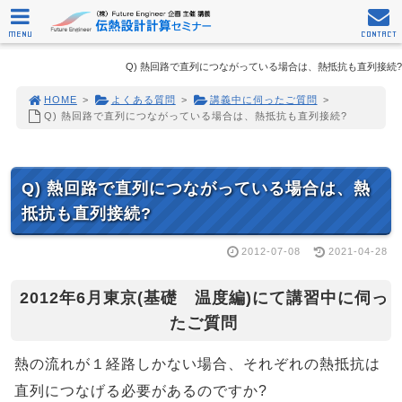
MENU
CONTACT
Q) 熱回路で直列につながっている場合は、熱抵抗も直列接続?
HOME
>
よくある質問
>
講義中に伺ったご質問
>
Q) 熱回路で直列につながっている場合は、熱抵抗も直列接続?
Q) 熱回路で直列につながっている場合は、熱
抵抗も直列接続?
2012-07-08
2021-04-28
2012年6月東京(基礎 温度編)にて講習中に伺っ
たご質問
熱の流れが１経路しかない場合、それぞれの熱抵抗は
直列につなげる必要があるのですか?