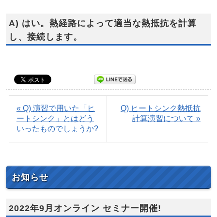
A) はい。熱経路によって適当な熱抵抗を計算
し、接続します。
« Q) 演習で用いた「ヒ
Q) ヒートシンク熱抵抗
ートシンク」とはどう
計算演習について »
いったものでしょうか?
お知らせ
2022年9月オンライン セミナー開催!