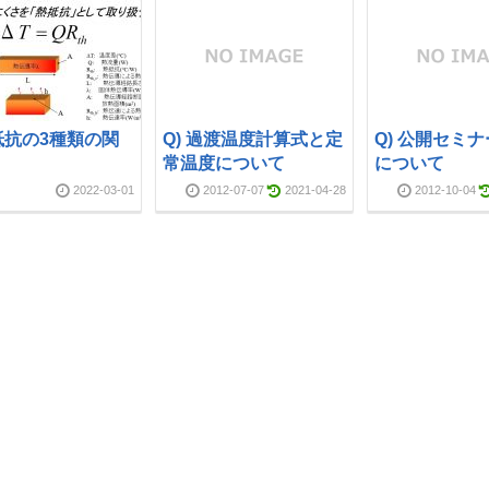
抵抗の3種類の関
Q) 過渡温度計算式と定
Q) 公開セミ
？
常温度について
について
2022-03-01
2012-07-07
2021-04-28
2012-10-04