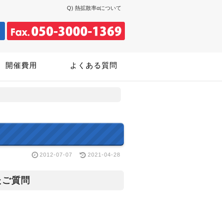
Q) 熱拡散率αについて
開催費用
よくある質問
2012-07-07
2021-04-28
たご質問