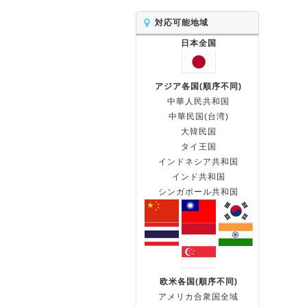
対応可能地域
日本全国
アジア各国(順序不同)
中華人民共和国
中華民国(台湾)
大韓民国
タイ王国
インドネシア共和国
インド共和国
シンガポール共和国
欧米各国(順序不同)
アメリカ合衆国全域