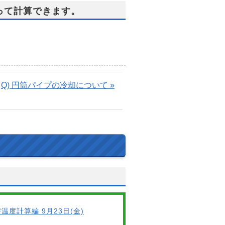
よって計算できます。
Q) 円筒パイプの冷却について »
温度計算編 9月23日(金)