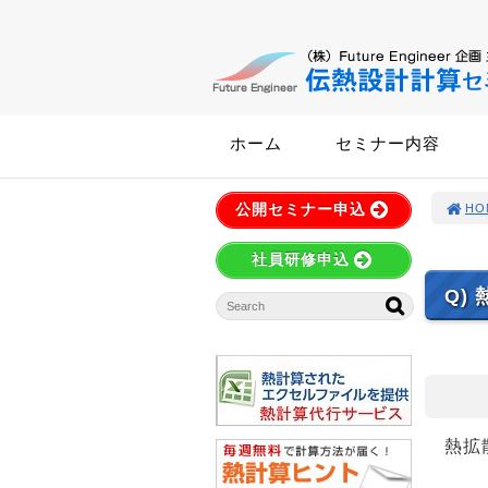
ホーム
セミナー内容
公開セミナー申込
HO
社員研修申込
Q)
熱拡