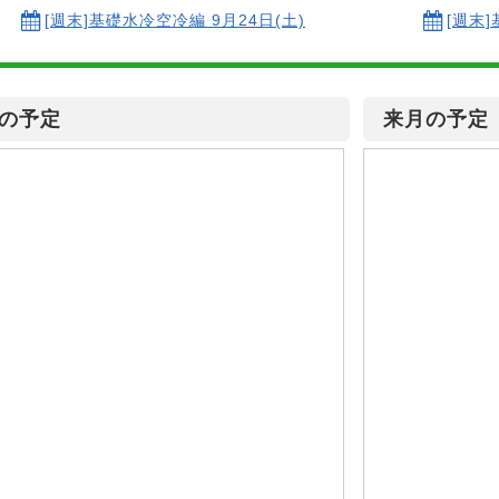
[週末]基礎水冷空冷編 9月24日(土)
[週末]
の予定
来月の予定