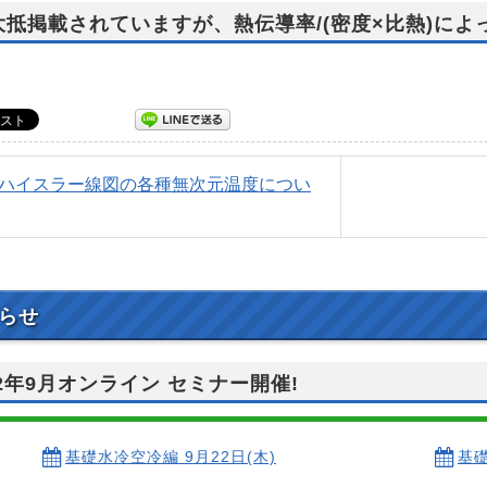
 大抵掲載されていますが、熱伝導率/(密度×比熱)に
Q) ハイスラー線図の各種無次元温度につい
らせ
22年9月オンライン セミナー開催!
基礎水冷空冷編 9月22日(木)
基礎