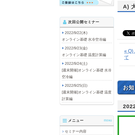
A)
次回公開セミナー
2022/9/22(木)
オンライン基礎 水冷空冷編
2022/9/23(金)
« 
オンライン基礎 温度計算編
て
2022/9/24(土)
[週末開催]オンライン基礎 水冷
空冷編
2022/9/25(日)
お知
[週末開催]オンライン基礎 温度
計算編
20
メニュー
MENU
セミナー内容